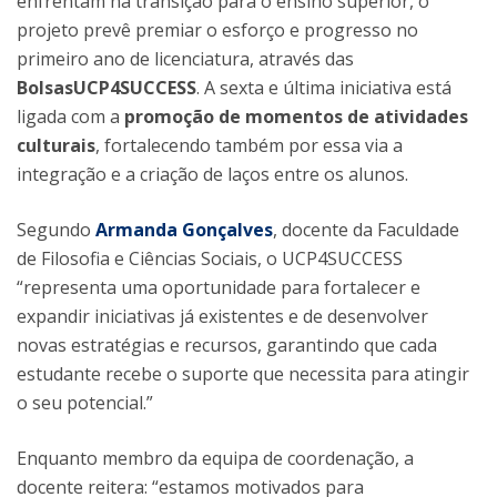
enfrentam na transição para o ensino superior, o
projeto prevê premiar o esforço e progresso no
primeiro ano de licenciatura, através das
BolsasUCP4SUCCESS
. A sexta e última iniciativa está
ligada com a
promoção de momentos de atividades
culturais
, fortalecendo também por essa via a
integração e a criação de laços entre os alunos.
Segundo
Armanda Gonçalves
, docente da Faculdade
de Filosofia e Ciências Sociais, o UCP4SUCCESS
“representa uma oportunidade para fortalecer e
expandir iniciativas já existentes e de desenvolver
novas estratégias e recursos, garantindo que cada
estudante recebe o suporte que necessita para atingir
o seu potencial.”
Enquanto membro da equipa de coordenação, a
docente reitera: “estamos motivados para