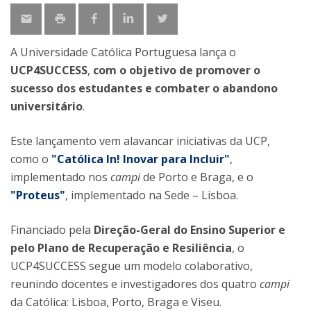
A Universidade Católica Portuguesa lança o
UCP4SUCCESS
,
com o objetivo de promover o
sucesso dos estudantes e combater o abandono
universitário
.
Este lançamento vem alavancar iniciativas da UCP,
como o
"Católica In! Inovar para Incluir"
,
implementado nos
campi
de Porto e Braga, e o
"Proteus"
, implementado na Sede – Lisboa.
Financiado pela
Direção-Geral do Ensino Superior e
pelo Plano de Recuperação e Resiliência
, o
UCP4SUCCESS segue um modelo colaborativo,
reunindo docentes e investigadores dos quatro
campi
da Católica: Lisboa, Porto, Braga e Viseu.