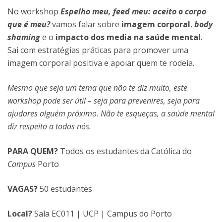
No workshop
Espelho meu, feed meu: aceito o corpo
que é meu?
vamos falar sobre
imagem corporal
,
body
shaming
e o
impacto dos media na saúde mental
.
Sai com estratégias práticas para promover uma
imagem corporal positiva e apoiar quem te rodeia.
Mesmo que seja um tema que não te diz muito, este
workshop pode ser útil – seja para prevenires, seja para
ajudares alguém próximo. Não te esqueças, a saúde mental
diz respeito a todos nós.
PARA QUEM?
Todos os estudantes da Católica do
Campus
Porto
VAGAS?
50 estudantes
Local?
Sala EC011 | UCP | Campus do Porto