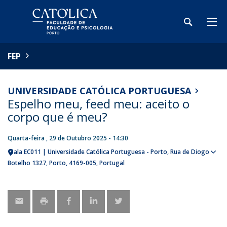
FEP
UNIVERSIDADE CATÓLICA PORTUGUESA
Espelho meu, feed meu: aceito o
corpo que é meu?
Quarta-feira , 29 de Outubro 2025 - 14:30
Sala EC011 | Universidade Católica Portuguesa - Porto
Rua de Diogo
Sho
Botelho 1327
Porto
4169-005
Portugal
map