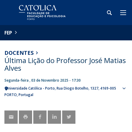
FEP
DOCENTES
Última Lição do Professor José Matias
Alves
Segunda-feira , 03 de Novembro 2025 - 17:30
Universidade Católica - Porto
Rua Diogo Botelho, 1327
4169-005
Sho
PORTO
Portugal
map