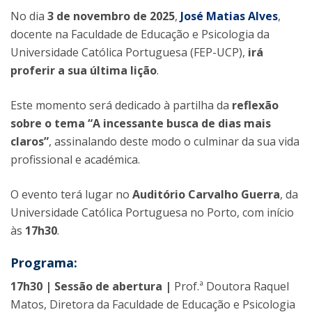
No dia
3 de novembro de 2025
,
José Matias Alves
,
docente na Faculdade de Educação e Psicologia da
Universidade Católica Portuguesa (FEP-UCP),
irá
proferir a sua última lição
.
Este momento será dedicado à partilha da
reflexão
sobre o tema “A incessante busca de dias mais
claros”
, assinalando deste modo o culminar da sua vida
profissional e académica.
O evento terá lugar no
Auditório Carvalho Guerra
, da
Universidade Católica Portuguesa no Porto, com início
às
17h30
.
Programa:
17h30 | Sessão de abertura |
Prof.ª Doutora Raquel
Matos, Diretora da Faculdade de Educação e Psicologia