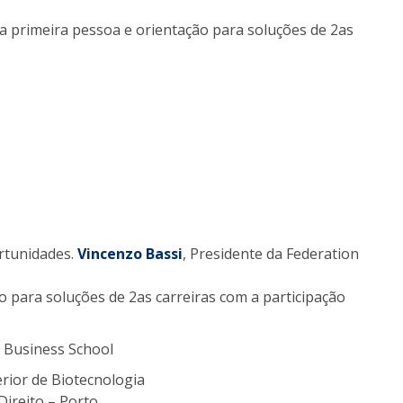
primeira pessoa e orientação para soluções de 2as
ortunidades.
Vincenzo Bassi
, Presidente da Federation
para soluções de 2as carreiras com a participação
o Business School
erior de Biotecnologia
Direito – Porto