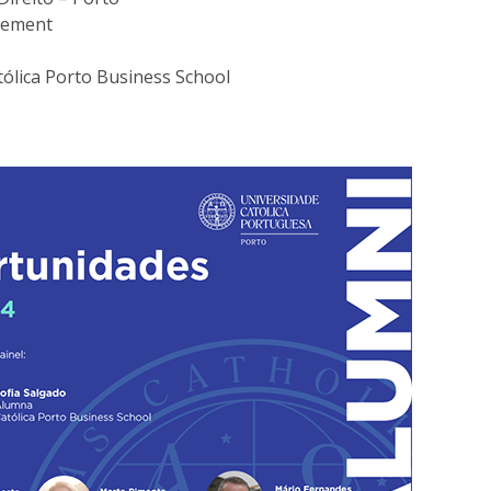
gement
atólica Porto Business School