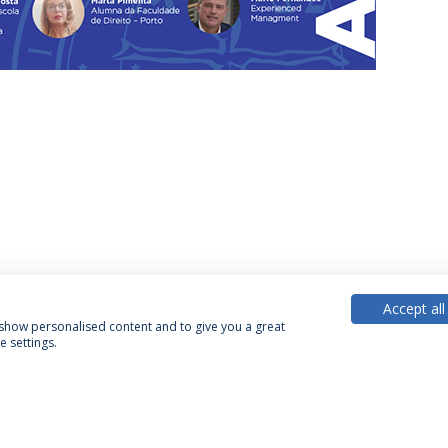
Accept all
, show personalised content and to give you a great
 settings.
Política de Privacidade
Termos & Condições
Direitos do Titular dos Dados