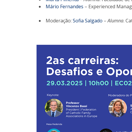
Mário Fernandes
– Experienced Mana
Moderação:
Sofia Salgado
–
Alumna
. C