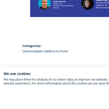
Categorias:
Universidade Católica no Porto
We use cookies
We may place these for analysis of our visitor data, to improve our website
website experience. For more information about the cookies we use open the
SIGA-NOS