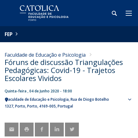
FEP
Faculdade de Educação e Psicologia
Fóruns de discussão Triangulações
Pedagógicas: Covid-19 - Trajetos
Escolares Vividos
Quinta-feira , 04 de Junho 2020 - 18:00
Faculdade de Educação e Psicologia
Rua de Diogo Botelho
Sho
1327
Porto
Porto
4169-005
Portugal
map