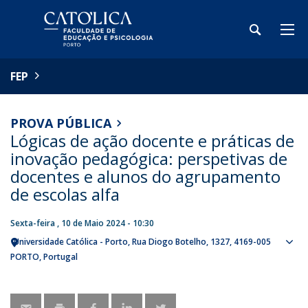
FEP
PROVA PÚBLICA
Lógicas de ação docente e práticas de
inovação pedagógica: perspetivas de
docentes e alunos do agrupamento
de escolas alfa
Sexta-feira , 10 de Maio 2024 - 10:30
Universidade Católica - Porto
Rua Diogo Botelho, 1327
4169-005
Sho
PORTO
Portugal
map