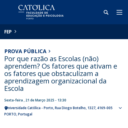
FEP
PROVA PÚBLICA
Por que razão as Escolas (não)
aprendem? Os fatores que ativam e
os fatores que obstaculizam a
aprendizagem organizacional da
Escola
Sexta-feira , 21 de Março 2025 - 13:30
Universidade Católica - Porto
Rua Diogo Botelho, 1327
4169-005
Sho
PORTO
Portugal
map