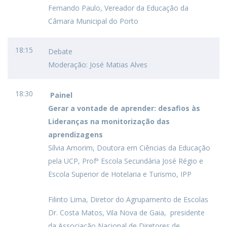
Fernando Paulo, Vereador da Educação da
Câmara Municipal do Porto
18:15
Debate
Moderação: José Matias Alves
18:30
Painel
Gerar a vontade de aprender: desafios às
Lideranças na monitorização das
aprendizagens
Sílvia Amorim, Doutora em Ciências da Educação
pela UCP, Profª Escola Secundária José Régio e
Escola Superior de Hotelaria e Turismo, IPP
Filinto Lima, Diretor do Agrupamento de Escolas
Dr. Costa Matos, Vila Nova de Gaia, presidente
da Associação Nacional de Diretores de