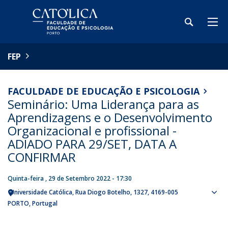
FEP
FACULDADE DE EDUCAÇÃO E PSICOLOGIA
Seminário: Uma Liderança para as
Aprendizagens e o Desenvolvimento
Organizacional e profissional -
ADIADO PARA 29/SET, DATA A
CONFIRMAR
Quinta-feira , 29 de Setembro 2022 - 17:30
Universidade Católica
Rua Diogo Botelho, 1327
4169-005
Sho
PORTO
Portugal
map