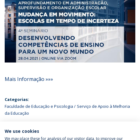
Mais Informação »»»
Categorias:
Faculdade de Educação e Psicologia
Serviço de Apoio à Melhoria
da Educação
ÚLTIMAS NOTÍCIAS
We use cookies
We may place these for analysis of our visitor data, to improve our