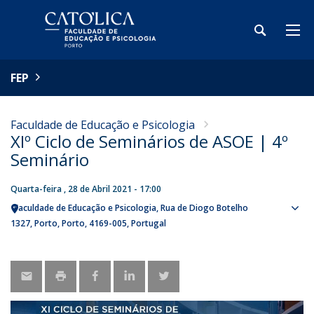
FEP
Faculdade de Educação e Psicologia
XIº Ciclo de Seminários de ASOE | 4º
Seminário
Quarta-feira , 28 de Abril 2021 - 17:00
Faculdade de Educação e Psicologia
Rua de Diogo Botelho
Sho
1327
Porto
Porto
4169-005
Portugal
map