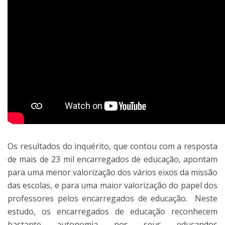
Os resultados do inquérito, que contou com a resposta
de mais de 23 mil encarregados de educação, apontam
para uma menor valorização dos vários eixos da missão
das escolas, e para uma maior valorização do papel dos
professores pelos encarregados de educação. Neste
estudo, os encarregados de educação reconhecem
bastante autonomia nos seus educandos