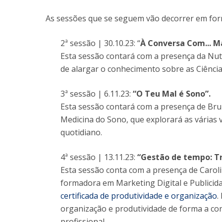
As sessões que se seguem vão decorrer em form
2ª sessão | 30.10.23: “
À Conversa Com... 
Esta sessão contará com a presença da Nut
de alargar o conhecimento sobre as Ciência
3ª sessão | 6.11.23:
“O Teu Mal é Sono”.
Esta sessão contará com a presença de Bru
Medicina do Sono, que explorará as várias
quotidiano.
4ª sessão | 13.11.23:
“Gestão de tempo: T
Esta sessão conta com a presença de Caroli
formadora em Marketing Digital e Publicid
certificada de produtividade e organização
.
organização e produtividade de forma a con
profissional.