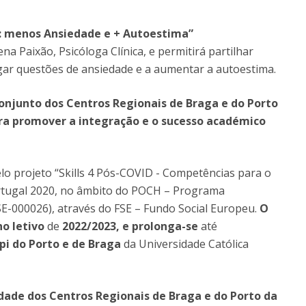
:
menos Ansiedade e + Autoestima”
a Paixão, Psicóloga Clínica, e permitirá partilhar
igar questões de ansiedade e a aumentar a autoestima.
o conjunto dos Centros Regionais de Braga e do Porto
ura promover
a integração e o sucesso académico
lo projeto “Skills 4 Pós-COVID - Competências para o
ortugal 2020, no âmbito do POCH – Programa
-000026), através do FSE – Fundo Social Europeu.
O
o letivo
de
2022/2023, e prolonga-se
até
i do Porto e de Braga
da Universidade Católica
idade dos Centros Regionais de Braga e do Porto da