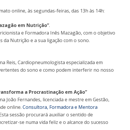
ato online, às segundas-feiras, das 13h às 14h:
Mazagão em Nutrição”
.
ricionista e Formadora Inês Mazagão, com o objetivo
s da Nutrição e a sua ligação com o sono.
na Reis, Cardiopneumologista especializada em
 vertentes do sono e como podem interferir no nosso
ransforma a Procrastinação em Ação”
na João Fernandes, licenciada e mestre em Gestão,
ade online.
Consultora, Formadora e Mentora
 Esta sessão procurará auxiliar o sentido de
cretizar-se numa vida feliz e o alcance do sucesso