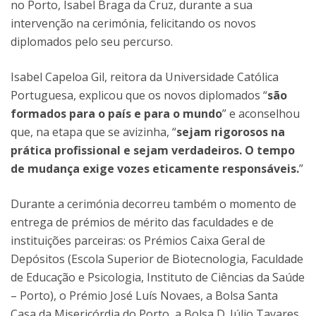
no Porto, Isabel Braga da Cruz, durante a sua
intervenção na cerimónia, felicitando os novos
diplomados pelo seu percurso.
Isabel Capeloa Gil, reitora da Universidade Católica
Portuguesa, explicou que os novos diplomados “
são
formados para o país e para o mundo
” e aconselhou
que, na etapa que se avizinha, “
sejam rigorosos na
prática profissional e sejam verdadeiros. O tempo
de mudança exige vozes eticamente responsáveis.
”
Durante a cerimónia decorreu também o momento de
entrega de prémios de mérito das faculdades e de
instituições parceiras: os Prémios Caixa Geral de
Depósitos (Escola Superior de Biotecnologia, Faculdade
de Educação e Psicologia, Instituto de Ciências da Saúde
– Porto), o Prémio José Luís Novaes, a Bolsa Santa
Casa da Misericórdia do Porto, a Bolsa D. Júlio Tavares