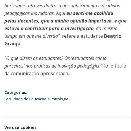
horizontes, através da troca de conhecimento e de ideias
pedagógicas inovadoras. Aqui
eu senti-me acolhida
pelas docentes, que a minha opinião importava, e que
estava a contribuir para a investigação
, ao mesmo
tempo em que me divertia”,
refere a estudante
Beatriz
Granja
.
“O que dizem os estudantes? Os ‘estudantes como
parceiros’ nas práticas de inovação pedagógica”
foi o título
da comunicação apresentada.
Categorias:
Faculdade de Educação e Psicologia
ÚLTIMAS NOTÍCIAS
We use cookies