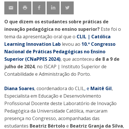
O que dizem os estudantes sobre práticas de
inovação pedagógica no ensino superior?
Este foi o
tema da apresentação oral que o
CLIL | Católica
Learning Innovation Lab
levou ao
10.º Congresso
Nacional de Práticas Pedagógicas no Ensino
Superior (CNaPPES 2024)
, que aconteceu
de 8 a 9 de
julho de 2024
, no ISCAP | Instituto Superior de
Contabilidade e Administração do Porto.
Diana Soares
, coordenadora do CLIL
, e
Maitê Gil
,
Especialista em Educação e Desenvolvimento
Profissional Docente deste Laboratório de Inovação
Pedagógica da Universidade Católica, marcaram
presença no Congresso, acompanhadas das
estudantes
Beatriz Bértolo
e
Beatriz Granja da Silva
,