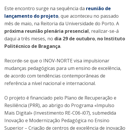
Este encontro surge na sequência da
reunião de
lançamento do projeto
, que aconteceu no passado
mês de maio, na Reitoria da Universidade do Porto. A
próxima reunião plenária presencial
, realizar-se-á
daqui a três meses, no
dia 29 de outubro
,
no
Instituto
Politécnico de Bragança
.
Recorde-se que o INOV-NORTE visa impulsionar
mudanças pedagógicas para um ensino de excelência,
de acordo com tendências contemporâneas de
referência a nível nacional e internacional.
O projeto é financiado pelo Plano de Recuperação e
Resiliência (PRR), ao abrigo do Programa «Impulso
Mais Digital» (Investimento RE-C06-i07), submedida
Inovação e Modernização Pedagógica no Ensino
Superior – Criação de centros de excelência de inovação