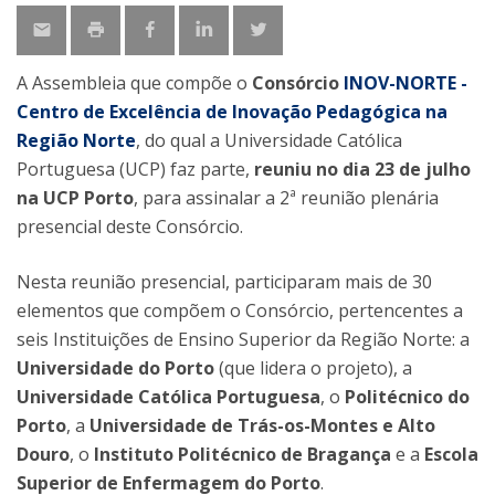
A Assembleia que compõe o
Consórcio
INOV-NORTE -
Centro de Excelência de Inovação Pedagógica na
Região Norte
, do qual a Universidade Católica
Portuguesa (UCP) faz parte,
reuniu no dia 23 de julho
na UCP Porto
, para assinalar a 2ª reunião plenária
presencial deste Consórcio.
Nesta reunião presencial, participaram mais de 30
elementos que compõem o Consórcio, pertencentes a
seis Instituições de Ensino Superior da Região Norte: a
Universidade do Porto
(que lidera o projeto), a
Universidade Católica Portuguesa
, o
Politécnico do
Porto
, a
Universidade de Trás-os-Montes e Alto
Douro
, o
Instituto Politécnico de Bragança
e a
Escola
Superior de Enfermagem do Porto
.