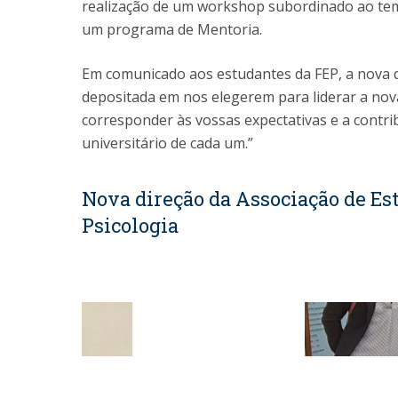
realização de um workshop subordinado ao tem
um programa de Mentoria.
Em comunicado aos estudantes da FEP, a nova d
depositada em nos elegerem para liderar a no
corresponder às vossas expectativas e a contri
universitário de cada um.”
Nova direção da Associação de Es
Psicologia