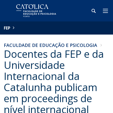
FEP
FACULDADE DE EDUCAÇÃO E PSICOLOGIA
Docentes da FEP e da
Universidade
Internacional da
Catalunha publicam
em proceedings de
nível internacional