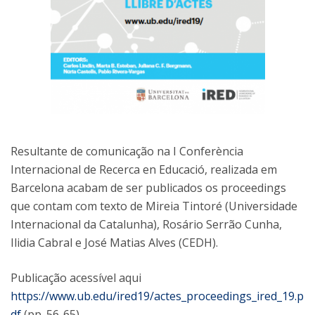
Resultante de comunicação na I Conferència
Internacional de Recerca en Educació, realizada em
Barcelona acabam de ser publicados os proceedings
que contam com texto de Mireia Tintoré (Universidade
Internacional da Catalunha), Rosário Serrão Cunha,
Ilidia Cabral e José Matias Alves (CEDH).
Publicação acessível aqui
https://www.ub.edu/ired19/actes_proceedings_ired_19.p
df
(pp. 56-65).