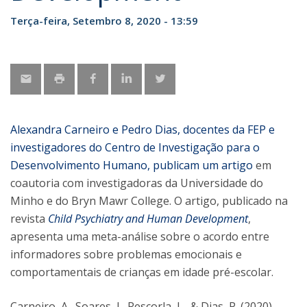
Terça-feira, Setembro 8, 2020 - 13:59
Alexandra Carneiro e Pedro Dias, docentes da FEP e
investigadores do Centro de Investigação para o
Desenvolvimento Humano, publicam um
artigo
em
coautoria com investigadoras da Universidade do
Minho e do Bryn Mawr College. O artigo, publicado na
revista
Child Psychiatry and Human Development
,
apresenta uma meta-análise sobre o acordo entre
informadores sobre problemas emocionais e
comportamentais de crianças em idade pré-escolar.
Carneiro, A., Soares, I., Rescorla, L., & Dias, P. (2020).