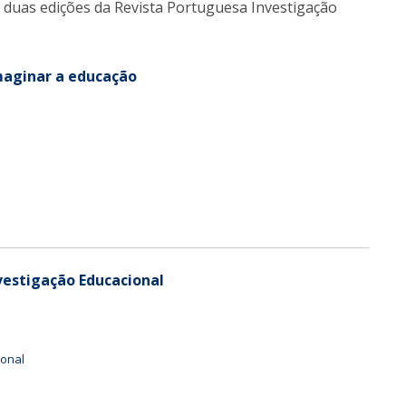
 duas edições da Revista Portuguesa Investigação
imaginar a educação
vestigação Educacional
ional