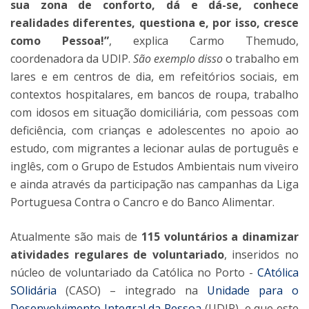
sua zona de conforto, dá e dá-se, conhece
realidades diferentes, questiona e, por isso, cresce
como Pessoa!”
, explica Carmo Themudo,
coordenadora da UDIP.
São exemplo disso
o trabalho em
lares e em centros de dia, em refeitórios sociais, em
contextos hospitalares, em bancos de roupa, trabalho
com idosos em situação domiciliária, com pessoas com
deficiência, com crianças e adolescentes no apoio ao
estudo, com migrantes a lecionar aulas de português e
inglês, com o Grupo de Estudos Ambientais num viveiro
e ainda através da participação nas campanhas da Liga
Portuguesa Contra o Cancro e do Banco Alimentar.
Atualmente são mais de
115 voluntários a dinamizar
atividades regulares de voluntariado
, inseridos no
núcleo de voluntariado da Católica no Porto -
CAtólica
SOlidária
(CASO) – integrado na
Unidade para o
Desenvolvimento Integral da Pessoa
(UDIP), e que este