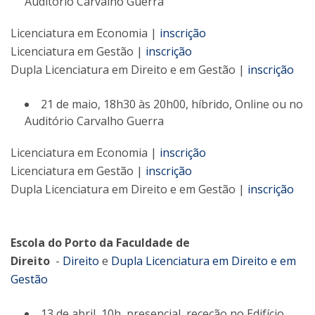
Auditório Carvalho Guerra
Licenciatura em Economia |
inscrição
Licenciatura em Gestão |
inscrição
Dupla Licenciatura em Direito e em Gestão |
inscrição
21 de maio, 18h30 às 20h00, híbrido, Online ou no
Auditório Carvalho Guerra
Licenciatura em Economia |
inscrição
Licenciatura em Gestão |
inscrição
Dupla Licenciatura em Direito e em Gestão |
inscrição
Escola do Porto da Faculdade de
Direito
-
Direito
e
Dupla Licenciatura em Direito e em
Gestão
13 de abril, 10h, presencial, receção no Edifício