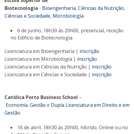
Escola Superior de
Biotecnologia
-
Bioengenharia
,
Ciências da Nutrição
,
Ciências e Sociedade
,
Microbiologia
6 de junho, 18h30 às 20h00, presencial, receção
no Edifício de Biotecnologia
Licenciatura em Bioengenharia |
inscrição
Licenciatura em Microbiologia |
inscrição
Licenciatura em Ciências da Nutrição |
inscrição
Licenciatura em Ciências e Sociedade |
inscrição
Católica Porto Business School
–
Economia
,
Gestão
e
Dupla Licenciatura em Direito e em
Gestão
16 de abril, 18h30 às 20h00, híbrido, Online ou no