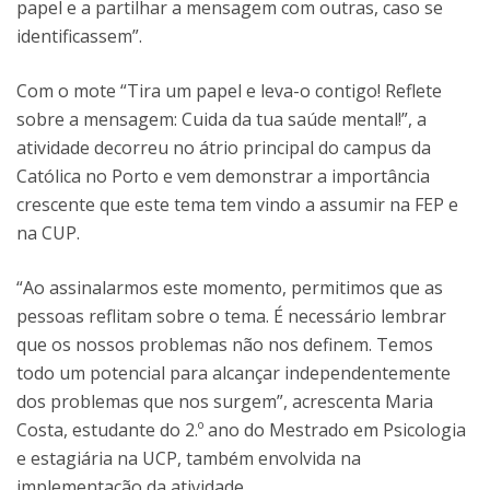
papel e a partilhar a mensagem com outras, caso se
identificassem”.
Com o mote “Tira um papel e leva-o contigo! Reflete
sobre a mensagem: Cuida da tua saúde mental!”, a
atividade decorreu no átrio principal do campus da
Católica no Porto e vem demonstrar a importância
crescente que este tema tem vindo a assumir na FEP e
na CUP.
“Ao assinalarmos este momento, permitimos que as
pessoas reflitam sobre o tema. É necessário lembrar
que os nossos problemas não nos definem. Temos
todo um potencial para alcançar independentemente
dos problemas que nos surgem”, acrescenta Maria
Costa, estudante do 2.º ano do Mestrado em Psicologia
e estagiária na UCP, também envolvida na
implementação da atividade.