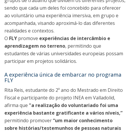
grupos de trabalho que dividem os diferentes projetos,
sendo que cada um deles foi concebido para oferecer
ao voluntário uma experiência imersiva, em grupo e
acompanhada, visando aproximá-lo das diferentes
realidades e contextos.
O
FLY
promove
experiências de intercâmbio e
aprendizagem no terreno
, permitindo que
estudantes de várias universidades europeias possam
participar em projetos solidários.
A experiência única de embarcar no programa
FLY
Rita Reis, estudante do 2º ano do Mestrado em Direito
Fiscal e participante do projeto INEA em Valladolid,
afirma que
"a realização do voluntariado foi uma
experiência bastante gratificante a vários níveis,”
permitindo promover
“um maior conhecimento
sobre histórias/testemunhos de pessoas naturais