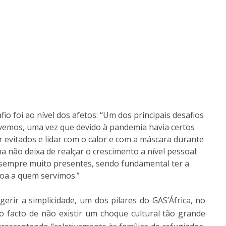
fio foi ao nível dos afetos: “Um dos principais desafios
vemos, uma vez que devido à pandemia havia certos
r evitados e lidar com o calor e com a máscara durante
a não deixa de realçar o crescimento a nível pessoal:
 sempre muito presentes, sendo fundamental ter a
oa a quem servimos.”
erir a simplicidade, um dos pilares do GAS’África, no
o facto de não existir um choque cultural tão grande