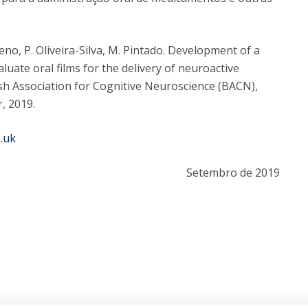
reno, P. Oliveira-Silva, M. Pintado. Development of a
uate oral films for the delivery of neuroactive
sh Association for Cognitive Neuroscience (BACN),
, 2019.
.uk
Setembro de 2019