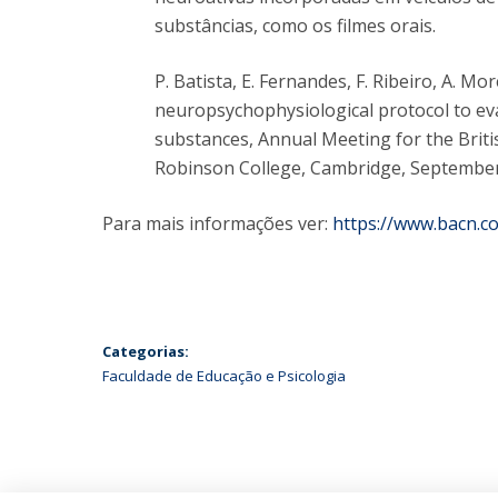
substâncias, como os filmes orais.
P. Batista, E. Fernandes, F. Ribeiro, A. Mo
neuropsychophysiological protocol to eval
substances, Annual Meeting for the Briti
Robinson College, Cambridge, September
Para mais informações ver:
https://www.bacn.co
Categorias:
Faculdade de Educação e Psicologia