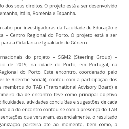
o dos seus direitos. O projeto está a ser desenvolvido
lemanha, Itália, Roménia e Espanha.
 a cabo por investigadoras da Faculdade de Educação e
sa – Centro Regional do Porto. O projeto está a ser
 para a Cidadania e Igualdade de Género.
rnacionais do projeto – SGM2 (Steering Group) –
io de 2019, na cidade do Porto, em Portugal, na
Regional do Porto. Este encontro, coordenado pelo
per le Ricerche Sociali), contou com a participação dos
s membros do TAB (Transnational Advisory Board) e
imeiro dia de encontro teve como principal objetivo
 dificuldades, atividades concluídas e sugestões de cada
undo dia do encontro contou-se com a presença do TAB
resentações que versaram, essencialmente, o resultado
ganização parceira até ao momento, bem como, a