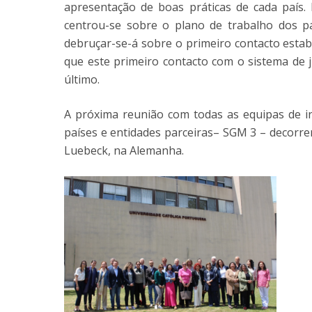
apresentação de boas práticas de cada país.
centrou-se sobre o plano de trabalho dos pa
debruçar-se-á sobre o primeiro contacto estab
que este primeiro contacto com o sistema de j
último.
A próxima reunião com todas as equipas de in
países e entidades parceiras– SGM 3 – decorrer
Luebeck, na Alemanha.