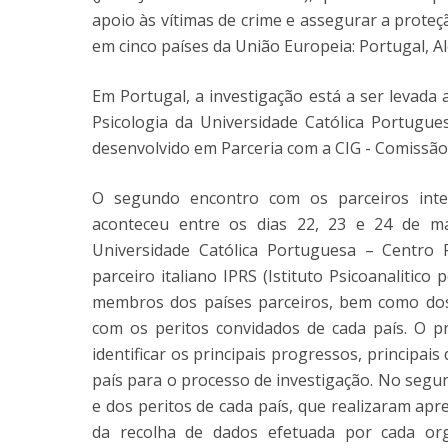
apoio às vítimas de crime e assegurar a proteçã
em cinco países da União Europeia: Portugal, A
Em Portugal, a investigação está a ser levada
Psicologia da Universidade Católica Portugue
desenvolvido em Parceria com a CIG - Comissão
O segundo encontro com os parceiros inte
aconteceu entre os dias 22, 23 e 24 de ma
Universidade Católica Portuguesa – Centro 
parceiro italiano IPRS (Istituto Psicoanalitico 
membros dos países parceiros, bem como do
com os peritos convidados de cada país. O pr
identificar os principais progressos, principais
país para o processo de investigação. No seg
e dos peritos de cada país, que realizaram ap
da recolha de dados efetuada por cada or