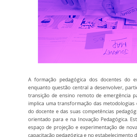
A formação pedagógica dos docentes do ens
enquanto questão central a desenvolver, part
transição de ensino remoto de emergência p
implica uma transformação das metodologias 
do docente e das suas competências pedagógi
orientado para e na Inovação Pedagógica. Es
espaço de projeção e experimentação de nov
capacitação pedagógica e no estabelecimento d