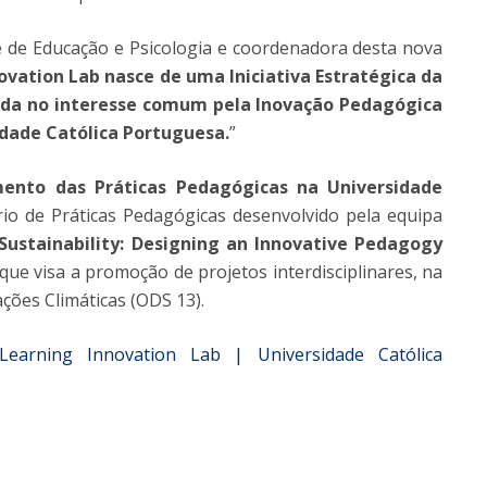
 de Educação e Psicologia e coordenadora desta nova
ovation Lab nasce de uma Iniciativa Estratégica da
çada no interesse comum pela Inovação Pedagógica
dade Católica Portuguesa.
”
nto das Práticas Pedagógicas na Universidade
rio de Práticas Pedagógicas desenvolvido pela equipa
Sustainability: Designing an Innovative Pedagogy
 que visa a promoção de projetos interdisciplinares, na
ões Climáticas (ODS 13).
 Learning Innovation Lab | Universidade Católica