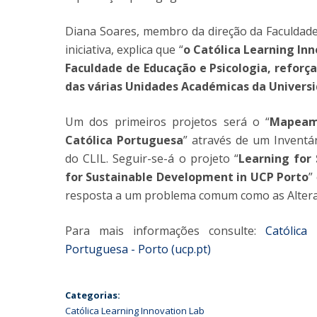
Diana Soares, membro da direção da Faculdade
iniciativa, explica que “
o Católica Learning Inn
Faculdade de Educação e Psicologia, refor
das várias Unidades Académicas da Universi
Um dos primeiros projetos será o “
Mapeame
Católica Portuguesa
” através de um Inventá
do CLIL. Seguir-se-á o projeto “
Learning for 
for Sustainable Development in UCP Porto
”
resposta a um problema comum como as Alteraç
Para mais informações consulte:
Católica
Portuguesa - Porto (ucp.pt)
Categorias:
Católica Learning Innovation Lab