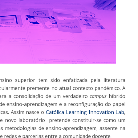
ino superior tem sido enfatizada pela literatura
icularmente premente no atual contexto pandémico. A
ara a consolidação de um verdadeiro
campus
híbrido
de ensino-aprendizagem e a reconfiguração do papel
cas. Assim nasce o
Católica Learning Innovation Lab
,
te novo laboratório pretende constituir-se como um
as metodologias de ensino-aprendizagem, assente na
e redes e parcerias entre a comunidade docente.