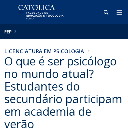
FEP
LICENCIATURA EM PSICOLOGIA
O que é ser psicólogo
no mundo atual?
Estudantes do
secundário participam
em academia de
verão