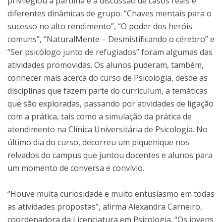
privilegiou a partilha e a discussão de casos reais e
diferentes dinâmicas de grupo. “Chaves mentais para o
sucesso no alto rendimento”, “O poder dos heróis
comuns”, “NaturalMente – Desmistificando o cérebro” e
“Ser psicólogo junto de refugiados” foram algumas das
atividades promovidas. Os alunos puderam, também,
conhecer mais acerca do curso de Psicologia, desde as
disciplinas que fazem parte do curriculum, a temáticas
que são exploradas, passando por atividades de ligação
com a prática, tais como a simulação da prática de
atendimento na Clínica Universitária de Psicologia. No
último dia do curso, decorreu um piquenique nos
relvados do campus que juntou docentes e alunos para
um momento de conversa e convívio.
“Houve muita curiosidade e muito entusiasmo em todas
as atividades propostas”, afirma Alexandra Carneiro,
coordenadora da Licenciatura em Psicologia. “Os jovens