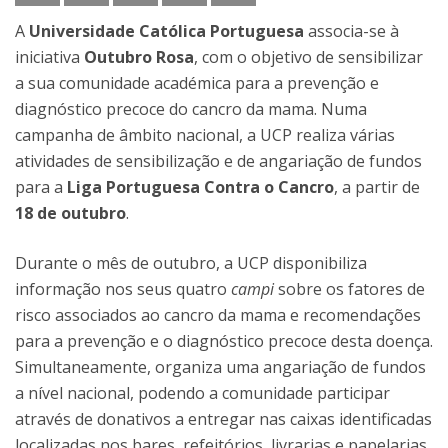
A
Universidade Católica Portuguesa
associa-se à
iniciativa
Outubro Rosa
, com o objetivo de sensibilizar
a sua comunidade académica para a prevenção e
diagnóstico precoce do cancro da mama. Numa
campanha de âmbito nacional, a UCP realiza várias
atividades de sensibilização e de angariação de fundos
para a
Liga Portuguesa Contra o Cancro
, a partir de
18 de outubro
.
Durante o mês de outubro, a UCP disponibiliza
informação nos seus quatro
campi
sobre os fatores de
risco associados ao cancro da mama e recomendações
para a prevenção e o diagnóstico precoce desta doença.
Simultaneamente, organiza uma angariação de fundos
a nível nacional, podendo a comunidade participar
através de donativos a entregar nas caixas identificadas
localizadas nos bares, refeitórios, livrarias e papelarias.