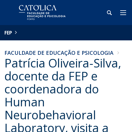
FEP
FACULDADE DE EDUCAÇÃO E PSICOLOGIA
Patrícia Oliveira-Silva,
docente da FEP e
coordenadora do
Human
Neurobehavioral
Laboratory, visita a