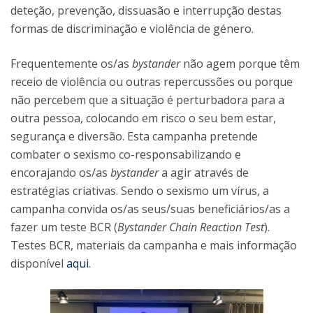
deteção, prevenção, dissuasão e interrupção destas
formas de discriminação e violência de género.
Frequentemente os/as
bystander
não agem porque têm
receio de violência ou outras repercussões ou porque
não percebem que a situação é perturbadora para a
outra pessoa, colocando em risco o seu bem estar,
segurança e diversão. Esta campanha pretende
combater o sexismo co-responsabilizando e
encorajando os/as
bystander
a agir através de
estratégias criativas. Sendo o sexismo um vírus, a
campanha convida os/as seus/suas beneficiários/as a
fazer um teste BCR (
Bystander Chain Reaction Test
).
Testes BCR, materiais da campanha e mais informação
disponível
aqui
.