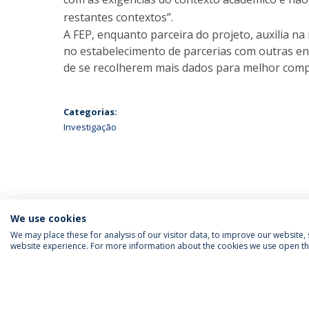
restantes contextos”.
A FEP, enquanto parceira do projeto, auxilia n
no estabelecimento de parcerias com outras ent
de se recolherem mais dados para melhor comp
Categorias:
Investigação
We use cookies
We may place these for analysis of our visitor data, to improve our website
website experience. For more information about the cookies we use open the
SIGA-NOS