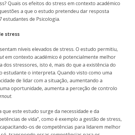
ess? Quais os efeitos do stress em contexto académico
questões a que o estudo pretendeu dar resposta
 estudantes de Psicologia.
e stress
entam níveis elevados de stress. O estudo permitiu,
ut
em contexto académico é potencialmente melhor
 dos stressores, isto é, mais do que a existência do
 o estudante o interpreta. Quando visto como uma
acidade de lidar com a situação, aumentando a
 uma oportunidade, aumenta a perceção de controlo
rnout
.
a que este estudo surge da necessidade e da
etências de vida”, como é exemplo a gestão de stress,
r, capacitando-os de competências para lidarem melhor
 só, transpondo essas competências para os