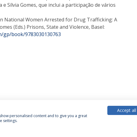
 e Sílvia Gomes, que inclui a participação de vários
eign National Women Arrested for Drug Trafficking: A
Gomes (Eds.) Prisons, State and Violence, Basel:
om/gp/book/9783030130763
Accept all
, show personalised content and to give you a great
 settings.