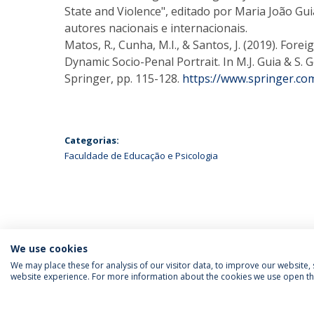
State and Violence", editado por Maria João Guia
autores nacionais e internacionais.
Matos, R., Cunha, M.I., & Santos, J. (2019). For
Dynamic Socio-Penal Portrait. In M.J. Guia & S. 
Springer, pp. 115-128.
https://www.springer.c
Categorias:
Faculdade de Educação e Psicologia
We use cookies
We may place these for analysis of our visitor data, to improve our website
website experience. For more information about the cookies we use open the