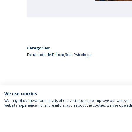
Categorias:
Faculdade de Educação e Psicologia
We use cookies
We may place these for analysis of our visitor data, to improve our website
website experience. For more information about the cookies we use open the
SIGA-NOS