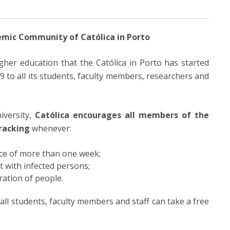
demic Community of Católica in Porto
higher education that the Católica in Porto has started
 to all its students, faculty members, researchers and
iversity,
Católica encourages
all members of the
racking
whenever:
nce of more than one week;
t with infected persons;
ration of people.
ll students, faculty members and staff can take a free