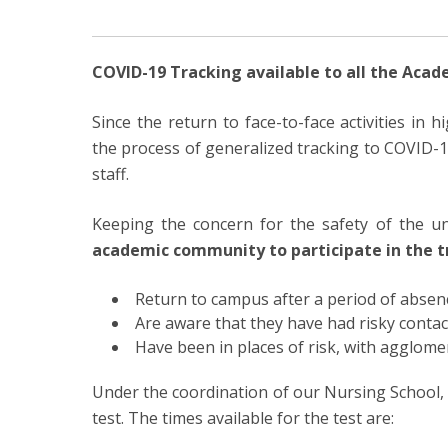
COVID-19 Tracking available to all the Aca
Since the return to face-to-face activities in 
the process of generalized tracking to COVID-19
staff.
Keeping the concern for the safety of the un
academic community to participate in the t
Return to campus after a period of abse
Are aware that they have had risky contac
Have been in places of risk, with agglome
Under the coordination of our Nursing School, a
test. The times available for the test are: