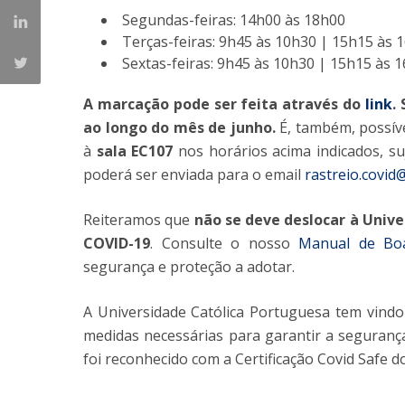
Segundas-feiras: 14h00 às 18h00
Terças-feiras: 9h45 às 10h30 | 15h15 às 
Sextas-feiras: 9h45 às 10h30 | 15h15 às 
A marcação pode ser feita através do
link
.
ao longo do mês de junho.
É, também, possíve
à
sala EC107
nos horários acima indicados, suj
poderá ser enviada para o email
rastreio.covid
Reiteramos que
não se deve deslocar à Univ
COVID-19
. Consulte o nosso
Manual de Boa
segurança e proteção a adotar.
A Universidade Católica Portuguesa tem vindo
medidas necessárias para garantir a seguranç
foi reconhecido com a Certificação Covid Safe 