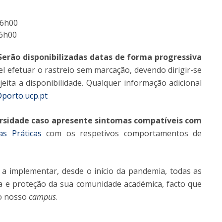
16h00
16h00
 Serão disponibilizadas datas de forma progressiva
l efetuar o rastreio sem marcação, devendo dirigir-se
eita a disponibilidade. Qualquer informação adicional
@porto.ucp.pt
ersidade caso apresente sintomas compatíveis com
s Práticas
com os respetivos comportamentos de
 a implementar, desde o início da pandemia, todas as
a e proteção da sua comunidade académica, facto que
do nosso
campus
.