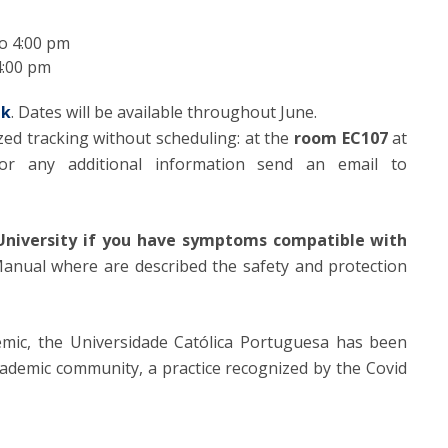
to 4:00 pm
4:00 pm
nk
. Dates will be available throughout June.
lized tracking without scheduling: at the
room EC107
at
 For any additional information send an email to
University if you have symptoms compatible with
 Manual where are described the safety and protection
mic, the Universidade Católica Portuguesa has been
academic community, a practice recognized by the Covid