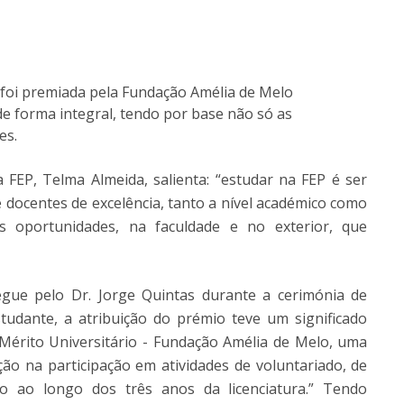
, foi premiada pela Fundação Amélia de Melo
de forma integral, tendo por base não só as
es.
FEP, Telma Almeida, salienta: “estudar na FEP é ser
docentes de excelência, tanto a nível académico como
las oportunidades, na faculdade e no exterior, que
gue pelo Dr. Jorge Quintas durante a cerimónia de
tudante, a atribuição do prémio teve um significado
 Mérito Universitário - Fundação Amélia de Melo, uma
o na participação em atividades de voluntariado, de
rio ao longo dos três anos da licenciatura.” Tendo