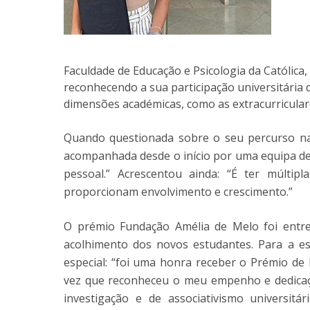
Faculdade de Educação e Psicologia da Católica
reconhecendo a sua participação universitária 
dimensões académicas, como as extracurricular
Quando questionada sobre o seu percurso na 
acompanhada desde o início por uma equipa de 
pessoal.” Acrescentou ainda: “É ter múltip
proporcionam envolvimento e crescimento.”
O prémio Fundação Amélia de Melo foi entre
acolhimento dos novos estudantes. Para a es
especial: “foi uma honra receber o Prémio de
vez que reconheceu o meu empenho e dedicaçã
investigação e de associativismo universitá