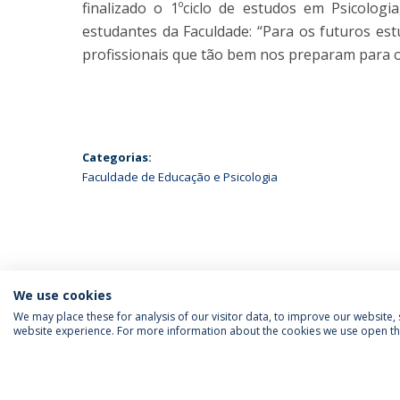
finalizado o 1ºciclo de estudos em Psicol
estudantes da Faculdade: “Para os futuros es
profissionais que tão bem nos preparam para o
Categorias:
Faculdade de Educação e Psicologia
We use cookies
We may place these for analysis of our visitor data, to improve our website
website experience. For more information about the cookies we use open the
SIGA-NOS