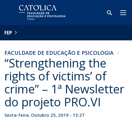
FEP
FACULDADE DE EDUCAÇÃO E PSICOLOGIA
“Strengthening the
rights of victims’ of
crime” – 1ª Newsletter
do projeto PRO.VI
Sexta-feira, Outubro 25, 2019 - 15:27