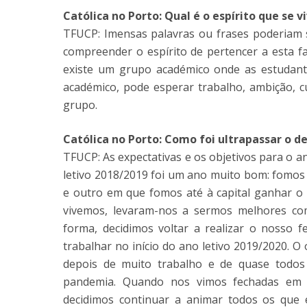
Católica no Porto: Qual é o espírito que se v
TFUCP: Imensas palavras ou frases poderiam 
compreender o espírito de pertencer a esta fa
existe um grupo académico onde as estudant
académico, pode esperar trabalho, ambição, cu
grupo.
Católica no Porto: Como foi ultrapassar o d
TFUCP: As expectativas e os objetivos para o 
letivo 2018/2019 foi um ano muito bom: fomos 
e outro em que fomos até à capital ganhar 
vivemos, levaram-nos a sermos melhores com
forma, decidimos voltar a realizar o nosso 
trabalhar no início do ano letivo 2019/2020. O o
depois de muito trabalho e de quase todos
pandemia. Quando nos vimos fechadas em ca
decidimos continuar a animar todos os que 