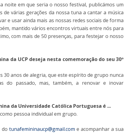
a noite em que seria o nosso festival, publicámos um
 de várias gerações da nossa tuna a cantar a música
var e usar ainda mais as nossas redes sociais de forma
ém, mantido vários encontros virtuais entre nós para
imo, com mais de 50 presenças, para festejar o nosso
inina da UCP deseja nesta comemoração do seu 30º
30 anos de alegria, que este espírito de grupo nunca
as do passado, mas, também, a renovar e inovar
nina da Universidade Católica Portuguesa é ...
er como pessoa individual em grupo.
s do
tunafemininaucp@gmail.com
e acompanhar a sua