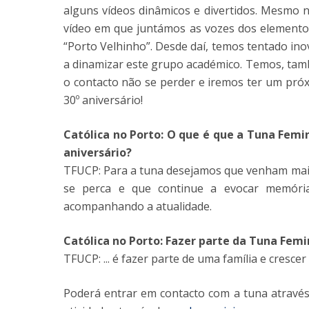
alguns vídeos dinâmicos e divertidos. Mesmo n
vídeo em que juntámos as vozes dos elementos
“Porto Velhinho”. Desde daí, temos tentado ino
a dinamizar este grupo académico. Temos, tamb
o contacto não se perder e iremos ter um próx
30º aniversário!
Católica no Porto: O que é que a Tuna Fem
aniversário?
TFUCP: Para a tuna desejamos que venham mais 
se perca e que continue a evocar memóri
acompanhando a atualidade.
Católica no Porto: Fazer parte da Tuna Femi
TFUCP: ... é fazer parte de uma família e cresc
Poderá entrar em contacto com a tuna atravé