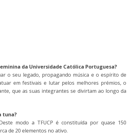
 Feminina da Universidade Católica Portuguesa?
ar o seu legado, propagando música e o espírito de
tuar em festivais e lutar pelos melhores prémios, o
nte, que as suas integrantes se divirtam ao longo da
a tuna?
Deste modo a TFUCP é constituída por quase 150
ca de 20 elementos no ativo.