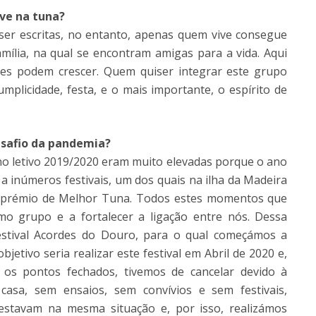
ive na tuna?
ser escritas, no entanto, apenas quem vive consegue
mília, na qual se encontram amigas para a vida. Aqui
es podem crescer. Quem quiser integrar este grupo
mplicidade, festa, e o mais importante, o espírito de
esafio da pandemia?
ano letivo 2019/2020 eram muito elevadas porque o ano
a inúmeros festivais, um dos quais na ilha da Madeira
o prémio de Melhor Tuna. Todos estes momentos que
o grupo e a fortalecer a ligação entre nós. Dessa
festival Acordes do Douro, para o qual começámos a
bjetivo seria realizar este festival em Abril de 2020 e,
 os pontos fechados, tivemos de cancelar devido à
sa, sem ensaios, sem convívios e sem festivais,
estavam na mesma situação e, por isso, realizámos