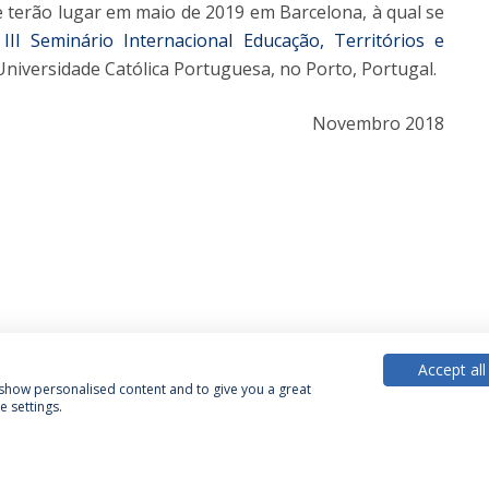
 terão lugar em maio de 2019 em Barcelona, à qual se
o
III Seminário Internacional Educação, Territórios e
Universidade Católica Portuguesa, no Porto, Portugal.
Novembro 2018
Accept all
, show personalised content and to give you a great
 settings.
Política de Privacidade
Termos & Condições