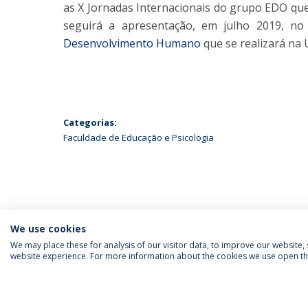
as X Jornadas Internacionais do grupo EDO que
seguirá a apresentação, em julho 2019, n
Desenvolvimento Humano
que se realizará na 
Categorias:
Faculdade de Educação e Psicologia
We use cookies
We may place these for analysis of our visitor data, to improve our website
website experience. For more information about the cookies we use open the
SIGA-NOS