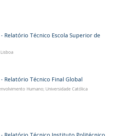
 Relatório Técnico Escola Superior de
 Lisboa
 Relatório Técnico Final Global
senvolvimento Humano; Universidade Católica
Relatório Técnico Instituto Politécnico