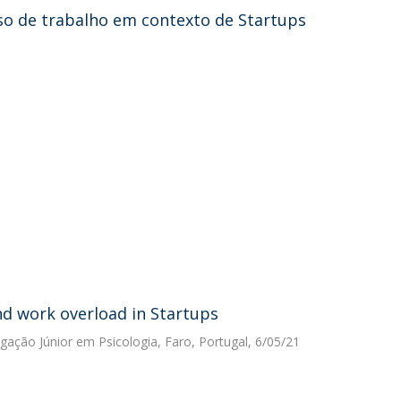
so de trabalho em contexto de Startups
d work overload in Startups
igação Júnior em Psicologia, Faro, Portugal, 6/05/21