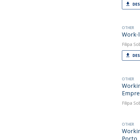
DES
OTHER
Work-l
Filipa So
DES
OTHER
Workin
Empres
Filipa So
OTHER
Workin
Porto