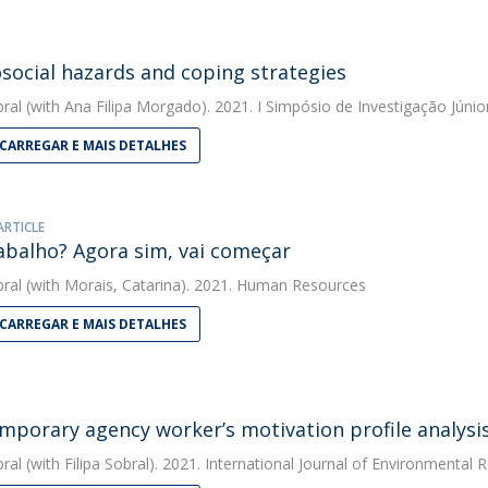
social hazards and coping strategies
bral
(with Ana Filipa Morgado). 2021. I Simpósio de Investigação Júnio
CARREGAR E MAIS DETALHES
ARTICLE
abalho? Agora sim, vai começar
bral
(with Morais, Catarina). 2021. Human Resources
CARREGAR E MAIS DETALHES
mporary agency worker’s motivation profile analysi
bral
(with Filipa Sobral). 2021. International Journal of Environmental 