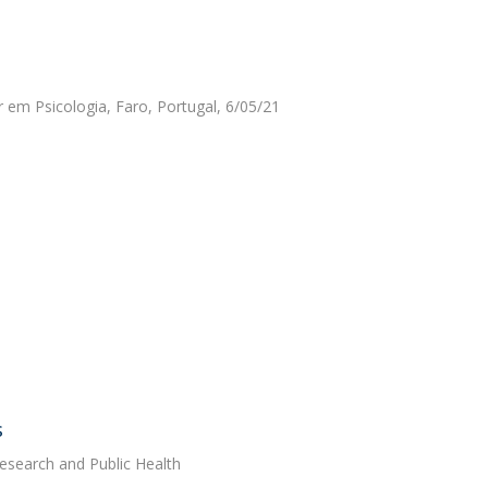
r em Psicologia, Faro, Portugal, 6/05/21
s
Research and Public Health