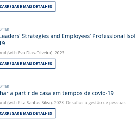
CARREGAR E MAIS DETALHES
APTER
eaders’ Strategies and Employees’ Professional Iso
19
bral
(with Eva Dias-Oliveira). 2023.
CARREGAR E MAIS DETALHES
APTER
har a partir de casa em tempos de covid-19
bral
(with Rita Santos Silva). 2023. Desafios à gestão de pessoas
CARREGAR E MAIS DETALHES