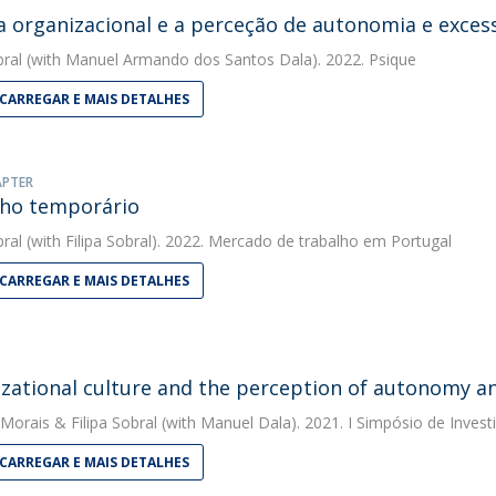
a organizacional e a perceção de autonomia e exces
bral
(with Manuel Armando dos Santos Dala). 2022. Psique
CARREGAR E MAIS DETALHES
APTER
ho temporário
bral
(with Filipa Sobral). 2022. Mercado de trabalho em Portugal
CARREGAR E MAIS DETALHES
zational culture and the perception of autonomy an
 Morais
&
Filipa Sobral
(with Manuel Dala). 2021. I Simpósio de Invest
CARREGAR E MAIS DETALHES