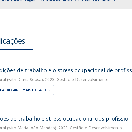
ção e Aprendizagem
Saúde e Bem‑Estar
Trabalho e Liderança
licações
dições de trabalho e o stress ocupacional de profis
bral
(with Diana Sousa). 2023. Gestão e Desenvolvimento
CARREGAR E MAIS DETALHES
ões de trabalho e stress ocupacional dos profission
bral
(with Maria João Mendes). 2023. Gestão e Desenvolvimento