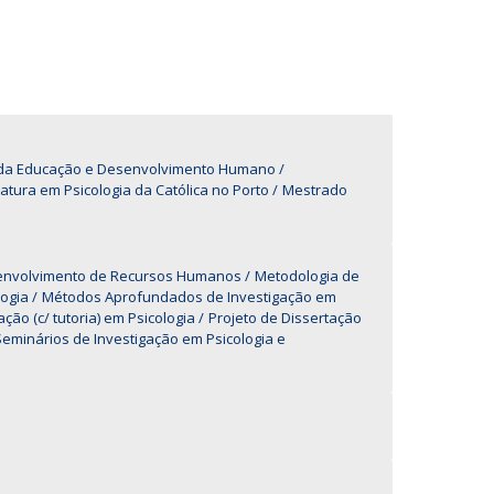
UDIP
Segurança e Emergência
ontactos
a da Educação e Desenvolvimento Humano
iatura em Psicologia da Católica no Porto
Mestrado
esenvolvimento de Recursos Humanos
Metodologia de
ogia
Métodos Aprofundados de Investigação em
ação (c/ tutoria) em Psicologia
Projeto de Dissertação
eminários de Investigação em Psicologia e