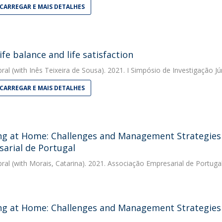
CARREGAR E MAIS DETALHES
ife balance and life satisfaction
bral
(with Inês Teixeira de Sousa). 2021. I Simpósio de Investigação Jú
CARREGAR E MAIS DETALHES
g at Home: Challenges and Management Strategies -
arial de Portugal
bral
(with Morais, Catarina). 2021. Associação Empresarial de Portuga
g at Home: Challenges and Management Strategies 