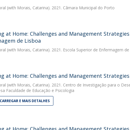
bral
(with Morais, Catarina). 2021. Câmara Municipal do Porto
g at Home: Challenges and Management Strategies -
magem de Lisboa
bral
(with Morais, Catarina). 2021. Escola Superior de Enfermagem de
g at Home: Challenges and Management Strategies -
bral
(with Morais, Catarina). 2021. Centro de Investigação para o De
sa Faculdade de Educação e Psicologia
CARREGAR E MAIS DETALHES
g at Home: Challenges and Management Strategies - 