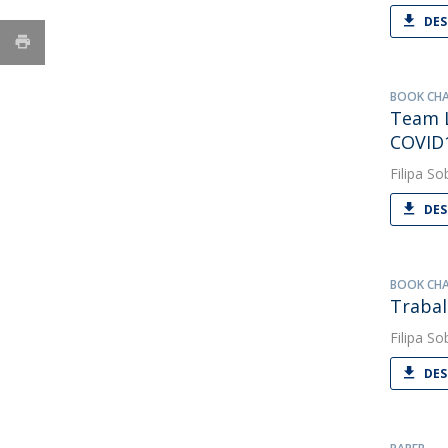
DES
BOOK CH
Team L
COVID
Filipa So
DES
BOOK CH
Trabal
Filipa So
DES