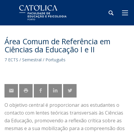
Área Comum de Referência em
Ciências da Educação I e II
7 ECTS / Semestral / Português
O objetivo central é proporcionar aos estudantes o
contacto com lentes teóricas transversais às Ciências
da Educação, promovendo a reflexão crítica sobre as
mesmas e a sua mobilização para a compreensão dos