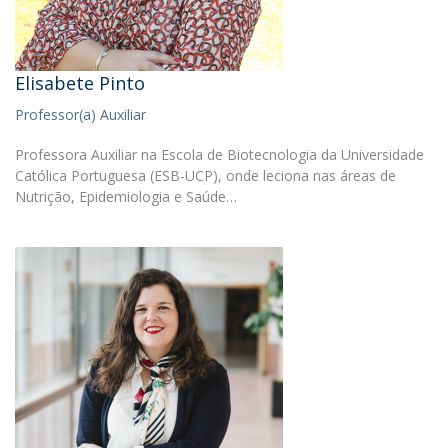
Elisabete Pinto
Professor(a) Auxiliar
Professora Auxiliar na Escola de Biotecnologia da Universidade
Católica Portuguesa (ESB-UCP), onde leciona nas áreas de
Nutrição, Epidemiologia e Saúde…