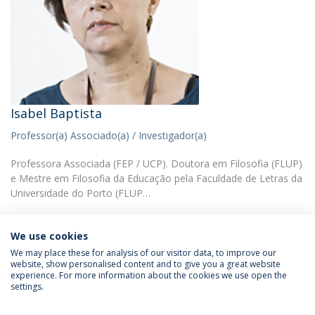
Isabel Baptista
Professor(a) Associado(a) / Investigador(a)
Professora Associada (FEP / UCP). Doutora em Filosofia (FLUP)
e Mestre em Filosofia da Educação pela Faculdade de Letras da
Universidade do Porto (FLUP…
We use cookies
We may place these for analysis of our visitor data, to improve our
website, show personalised content and to give you a great website
experience. For more information about the cookies we use open the
Política de Privacidade
Termos & Condições
settings.
Direitos do Titular dos Dados