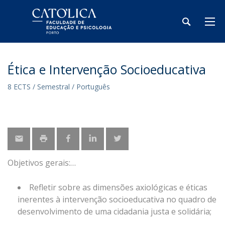
Ética e Intervenção Socioeducativa
8 ECTS / Semestral / Português
Objetivos gerais:
Refletir sobre as dimensões axiológicas e éticas
inerentes à intervenção socioeducativa no quadro de
desenvolvimento de uma cidadania justa e solidária;