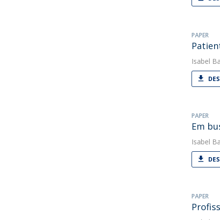
PAPER
Patien
Isabel Ba
DES
PAPER
Em bus
Isabel Ba
DES
PAPER
Profis