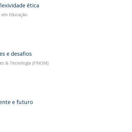
exividade ética
va em Educação
es e desafios
es & Tecnologia (FINOM)
ente e futuro