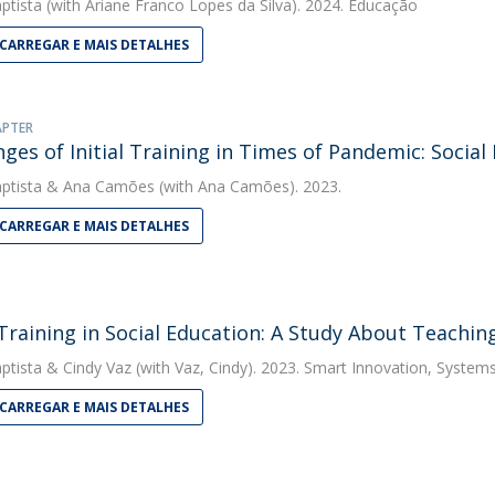
ptista
(with Ariane Franco Lopes da Silva). 2024. Educação
CARREGAR E MAIS DETALHES
APTER
nges of Initial Training in Times of Pandemic: Socia
ptista
&
Ana Camões
(with Ana Camões). 2023.
CARREGAR E MAIS DETALHES
l Training in Social Education: A Study About Teaching
ptista
&
Cindy Vaz
(with Vaz, Cindy). 2023. Smart Innovation, System
CARREGAR E MAIS DETALHES