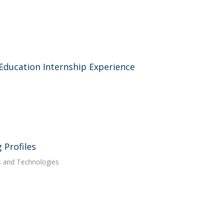
l Education Internship Experience
 Profiles
s and Technologies