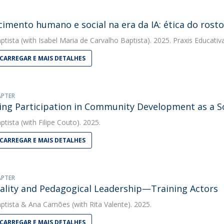
imento humano e social na era da IA: ética do rosto
ptista
(with Isabel Maria de Carvalho Baptista). 2025. Praxis Educativ
CARREGAR E MAIS DETALHES
APTER
ing Participation in Community Development as a S
ptista
(with Filipe Couto). 2025.
CARREGAR E MAIS DETALHES
APTER
ality and Pedagogical Leadership—Training Actors
ptista
&
Ana Camões
(with Rita Valente). 2025.
CARREGAR E MAIS DETALHES