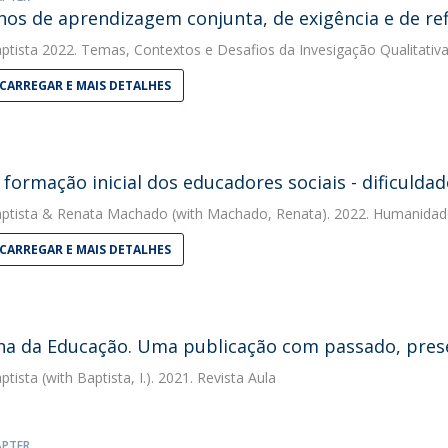
os de aprendizagem conjunta, de exigência e de refl
ptista
2022. Temas, Contextos e Desafios da Invesigação Qualitati
CARREGAR E MAIS DETALHES
e formação inicial dos educadores sociais - dificuldad
ptista
&
Renata Machado
(with Machado, Renata). 2022. Humanidad
CARREGAR E MAIS DETALHES
na da Educação. Uma publicação com passado, pres
ptista
(with Baptista, I.). 2021. Revista Aula
APTER