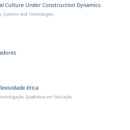
cal Culture Under Construction Dynamics
n, Systems and Technologies
cadores
exividade ética
a Investigação Qualitativa em Educação