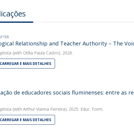
licações
APTER
gical Relationship and Teacher Authority – The Voic
ptista
(with Otília Paula Castro). 2026.
CARREGAR E MAIS DETALHES
ação de educadores sociais fluminenses: entre as r
ptista
(with Arthur Vianna Ferreira). 2025. Educ. Form.
CARREGAR E MAIS DETALHES