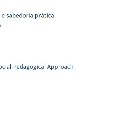
 e sabedoria prática
a
ocial-Pedagogical Approach