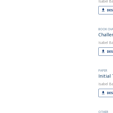
Isabel Ba
DES
BOOK CH
Challe
Isabel Ba
DES
PAPER
Initia
Isabel Ba
DES
OTHER