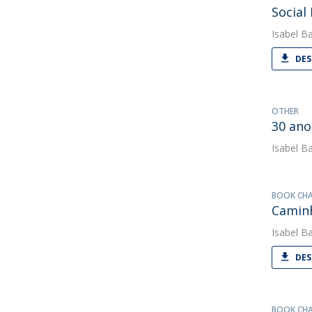
Social
Isabel Ba
DES
OTHER
30 ano
Isabel Ba
BOOK CH
Caminh
Isabel Ba
DES
BOOK CH