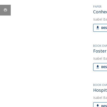
PAPER
Conhec
Isabel Ba
DES
BOOK CH
Foster
Isabel Ba
DES
BOOK CH
Hospit
Isabel Ba
DES