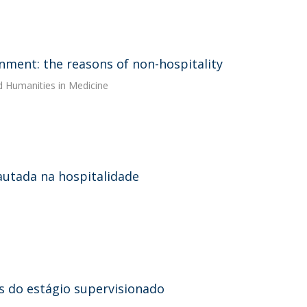
onment: the reasons of non-hospitality
d Humanities in Medicine
utada na hospitalidade
s do estágio supervisionado