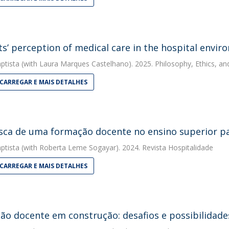
ts’ perception of medical care in the hospital envir
ptista
(with Laura Marques Castelhano). 2025. Philosophy, Ethics, an
CARREGAR E MAIS DETALHES
ca de uma formação docente no ensino superior pa
ptista
(with Roberta Leme Sogayar). 2024. Revista Hospitalidade
CARREGAR E MAIS DETALHES
são docente em construção: desafios e possibilidade