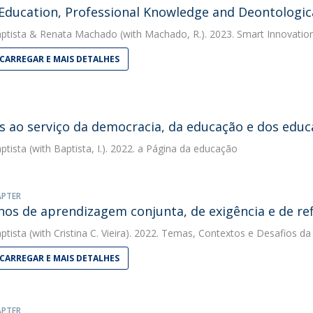
 Education, Professional Knowledge and Deontologi
ptista
&
Renata Machado
(with Machado, R.). 2023. Smart Innovatio
CARREGAR E MAIS DETALHES
s ao serviço da democracia, da educação e dos edu
ptista
(with Baptista, I.). 2022. a Página da educação
APTER
os de aprendizagem conjunta, de exigência e de refl
ptista
(with Cristina C. Vieira). 2022. Temas, Contextos e Desafios d
CARREGAR E MAIS DETALHES
APTER