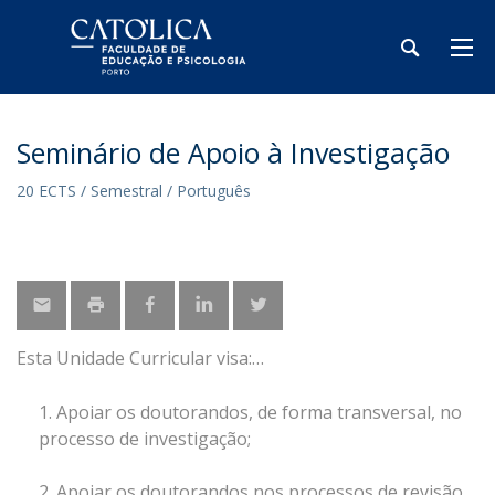
Seminário de Apoio à Investigação
20 ECTS / Semestral / Português
Esta Unidade Curricular visa:
Apoiar os doutorandos, de forma transversal, no
processo de investigação;
Apoiar os doutorandos nos processos de revisão