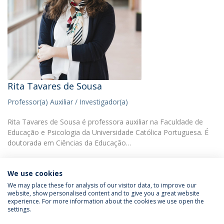
Rita Tavares de Sousa
Professor(a) Auxiliar / Investigador(a)
Rita Tavares de Sousa é professora auxiliar na Faculdade de
Educação e Psicologia da Universidade Católica Portuguesa. É
doutorada em Ciências da Educação…
We use cookies
We may place these for analysis of our visitor data, to improve our
website, show personalised content and to give you a great website
experience. For more information about the cookies we use open the
Política de Privacidade
Termos & Condições
settings.
Direitos do Titular dos Dados