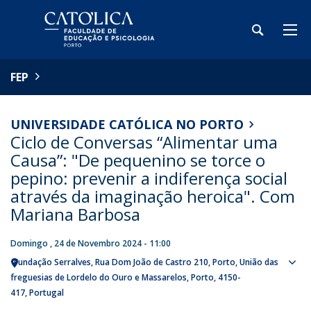
FEP
UNIVERSIDADE CATÓLICA NO PORTO
Ciclo de Conversas “Alimentar uma
Causa”: "De pequenino se torce o
pepino: prevenir a indiferença social
através da imaginação heroica". Com
Mariana Barbosa
Domingo , 24 de Novembro 2024 - 11:00
Fundação Serralves
Rua Dom João de Castro 210
Porto
União das
Sho
freguesias de Lordelo do Ouro e Massarelos, Porto
4150-
map
417
Portugal