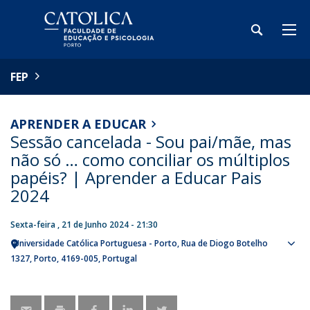
FEP
APRENDER A EDUCAR
Sessão cancelada - Sou pai/mãe, mas
não só … como conciliar os múltiplos
papéis? | Aprender a Educar Pais
2024
Sexta-feira , 21 de Junho 2024 - 21:30
Universidade Católica Portuguesa - Porto
Rua de Diogo Botelho
Sho
1327
Porto
4169-005
Portugal
map