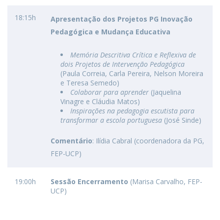
18:15h
Apresentação dos Projetos PG Inovação
Pedagógica e Mudança Educativa
Memória Descritiva Crítica e Reflexiva de
dois Projetos de Intervenção Pedagógica
(Paula Correia, Carla Pereira, Nelson Moreira
e Teresa Semedo)
Colaborar para aprender
(Jaquelina
Vinagre e Cláudia Matos)
Inspirações na pedagogia escutista para
transformar a escola portuguesa
(José Sinde)
Comentário
: Ilídia Cabral (coordenadora da PG,
FEP-UCP)
19:00h
Sessão Encerramento
(Marisa Carvalho, FEP-
UCP)