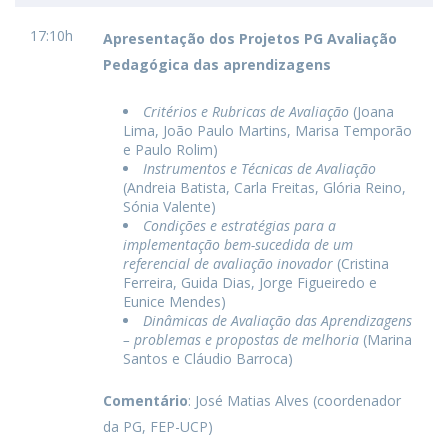
17:10h
Apresentação dos Projetos PG Avaliação
Pedagógica das aprendizagens
Critérios e Rubricas de Avaliação
(Joana
Lima, João Paulo Martins, Marisa Temporão
e Paulo Rolim)
Instrumentos e Técnicas de Avaliação
(Andreia Batista, Carla Freitas, Glória Reino,
Sónia Valente)
Condições e estratégias para a
implementação bem-sucedida de um
referencial de avaliação inovador
(Cristina
Ferreira, Guida Dias, Jorge Figueiredo e
Eunice Mendes)
Dinâmicas de Avaliação das Aprendizagens
– problemas e propostas de melhoria
(Marina
Santos e Cláudio Barroca)
Comentário
: José Matias Alves (coordenador
da PG, FEP-UCP)