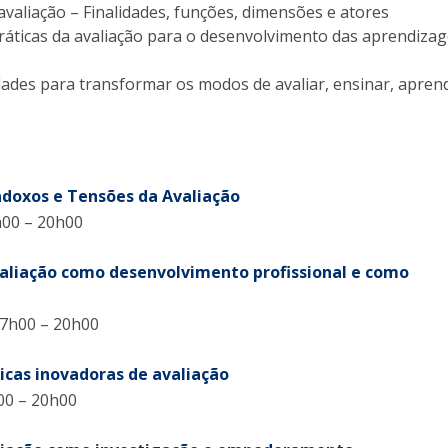
 avaliação – Finalidades, funções, dimensões e atores
ráticas da avaliação para o desenvolvimento das aprendiza
ades para transformar os modos de avaliar, ensinar, aprend
adoxos e Tensões da Avaliação
h00 – 20h00
avaliação como desenvolvimento profissional e como
17h00 – 20h00
ticas inovadoras de avaliação
00 – 20h00