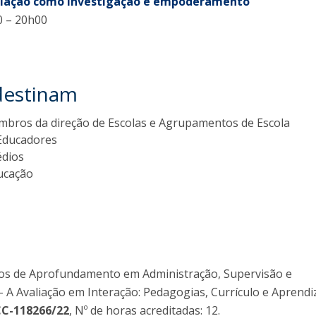
aliação como investigação e empoderamento
0 – 20h00
destinam
mbros da direção de Escolas e Agrupamentos de Escola
Educadores
édios
ucação
rios de Aprofundamento em Administração, Supervisão e
- A Avaliação em Interação: Pedagogias, Currículo e Aprendi
CC-118266/22
, Nº de horas acreditadas: 12.