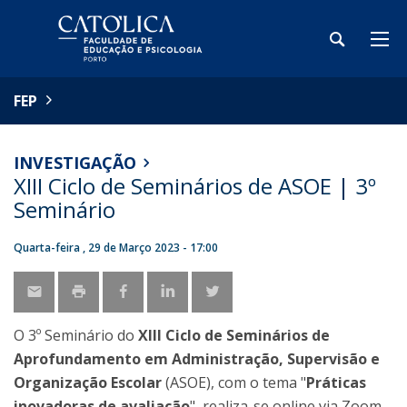
FEP
INVESTIGAÇÃO
XIII Ciclo de Seminários de ASOE | 3º
Seminário
Quarta-feira , 29 de Março 2023 - 17:00
O 3º Seminário do
XIII Ciclo de Seminários de
Aprofundamento em Administração, Supervisão e
Organização Escolar
(ASOE), com o tema "
Práticas
inovadoras de avaliação
", realiza-se online via Zoom,