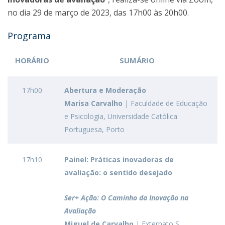
no dia 29 de março de 2023, das 17h00 às 20h00.
Programa
HORÁRIO
SUMÁRIO
17h00
Abertura e Moderação
Marisa Carvalho
| Faculdade de Educação
e Psicologia, Universidade Católica
Portuguesa, Porto
17h10
Painel:
Práticas inovadoras de
avaliação: o sentido desejado
Ser+ Ação: O Caminho da Inovação na
Avaliação
Miguel de Carvalho
| Externato S.