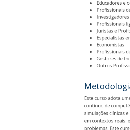
Educadores e o
Profissionais 
Investigadores
Profissionais li
Juristas e Profi
Especialistas e
Economistas
Profissionais d
Gestores de In
Outros Profissi
Metodologi
Este curso adota um
contínuo de competênc
simulações clínicas 
em contextos reais, 
problemas. Este curs