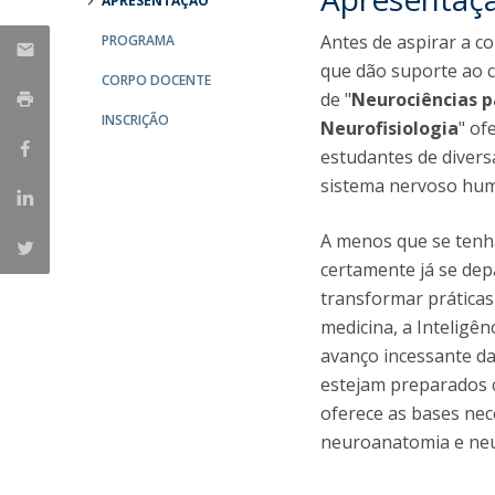
APRESENTAÇÃO
Antes de aspirar a c
PROGRAMA
que dão suporte ao 
CORPO DOCENTE
de "
Neurociências p
INSCRIÇÃO
Neurofisiologia
" of
estudantes de divers
sistema nervoso hu
A menos que se tenh
certamente já se dep
transformar práticas
medicina, a Inteligênc
avanço incessante da
estejam preparados 
oferece as bases nec
neuroanatomia e neur