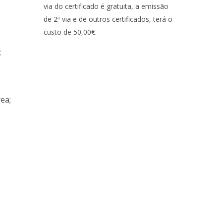
via do certificado é gratuita, a emissão
de 2ª via e de outros certificados, terá o
custo de 50,00€.
;
rea;