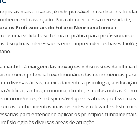
onquistas mais ousadas, é indispensável consolidar os fund
conhecimento avançado. Para atender a essa necessidade, o
ara os Profissionais do Futuro: Neuroanatomia e
erece uma sólida base teórica e prática para profissionais e
as disciplinas interessados em compreender as bases biológ
mano.
a mantido à margem das inovações e discussões da última d
arou com o potencial revolucionário das neurociências para
 em diversas áreas, nomeadamente a psicologia, a educação
ia Artificial, a ética, economia, direito, e muitas outras. Com
s neurociências, é indispensável que os atuais profissionais
com os conhecimentos mais recentes e relevantes. Este cur
essárias para entender e aplicar os princípios fundamentais
ofisiologia às diversas áreas de atuação.