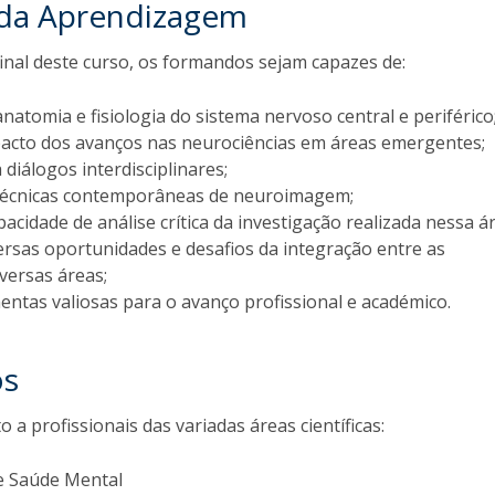
 da Aprendizagem
inal deste curso, os formandos sejam capazes de:
anatomia e fisiologia do sistema nervoso central e periférico
acto dos avanços nas neurociências em áreas emergentes;
 diálogos interdisciplinares;
écnicas contemporâneas de neuroimagem;
acidade de análise crítica da investigação realizada nessa á
ersas oportunidades e desafios da integração entre as
versas áreas;
entas valiosas para o avanço profissional e académico.
os
o a profissionais das variadas áreas científicas:
de Saúde Mental