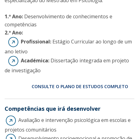
especialização do Mestrado em Psicologia.
1.º Ano:
Desenvolvimento de conhecimentos e
competências
2.º Ano:
Profissional:
Estágio Curricular ao longo de um
ano letivo
Académica:
Dissertação integrada em projeto
de investigação
CONSULTE O PLANO DE ESTUDOS COMPLETO
Competências que irá desenvolver
Avaliação e intervenção psicológica em escolas e
projetos comunitários
Desenvolvimento socioemocional e promoção de